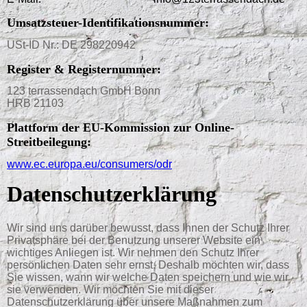
Umsatzsteuer-Identifikationsnummer:
USt-ID Nr.: DE 298220942
Register & Registernummer:
123 terrassendach GmbH Bonn
HRB 21103
Plattform der EU-Kommission zur Online-
Streitbeilegung:
www.ec.europa.eu/consumers/odr
Datenschutz­erklärung
Wir sind uns darüber bewusst, dass Ihnen der Schutz Ihrer
Privatsphäre bei der Benutzung unserer Website ein
wichtiges Anliegen ist. Wir nehmen den Schutz Ihrer
persönlichen Daten sehr ernst. Deshalb möchten wir, dass
Sie wissen, wann wir welche Daten speichern und wie wir
sie verwenden. Wir möchten Sie mit dieser
Datenschutzerklärung über unsere Maßnahmen zum