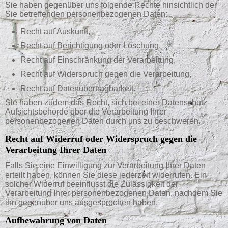
Sie haben gegenüber uns folgende Rechte hinsichtlich der
Sie betreffenden personenbezogenen Daten:
Recht auf Auskunft,
Recht auf Berichtigung oder Löschung,
Recht auf Einschränkung der Verarbeitung,
Recht auf Widerspruch gegen die Verarbeitung,
Recht auf Datenübertragbarkeit.
Sie haben zudem das Recht, sich bei einer Datenschutz-
Aufsichtsbehörde über die Verarbeitung Ihrer
personenbezogenen Daten durch uns zu beschweren.
Recht auf Widerruf oder Widerspruch gegen die
Verarbeitung Ihrer Daten
Falls Sie eine Einwilligung zur Verarbeitung Ihrer Daten
erteilt haben, können Sie diese jederzeit widerrufen. Ein
solcher Widerruf beeinflusst die Zulässigkeit der
Verarbeitung Ihrer personenbezogenen Daten, nachdem Sie
ihn gegenüber uns ausgesprochen haben.
Aufbewahrung von Daten