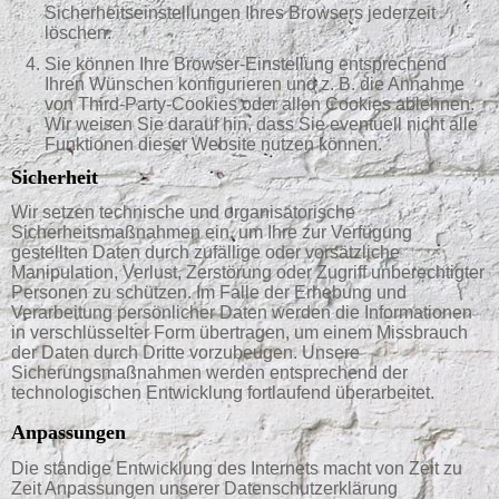
Sicherheitseinstellungen Ihres Browsers jederzeit
löschen.
Sie können Ihre Browser-Einstellung entsprechend
Ihren Wünschen konfigurieren und z. B. die Annahme
von Third-Party-Cookies oder allen Cookies ablehnen.
Wir weisen Sie darauf hin, dass Sie eventuell nicht alle
Funktionen dieser Website nutzen können.
Sicherheit
Wir setzen technische und organisatorische
Sicherheitsmaßnahmen ein, um Ihre zur Verfügung
gestellten Daten durch zufällige oder vorsätzliche
Manipulation, Verlust, Zerstörung oder Zugriff unberechtigter
Personen zu schützen. Im Falle der Erhebung und
Verarbeitung persönlicher Daten werden die Informationen
in verschlüsselter Form übertragen, um einem Missbrauch
der Daten durch Dritte vorzubeugen. Unsere
Sicherungsmaßnahmen werden entsprechend der
technologischen Entwicklung fortlaufend überarbeitet.
Anpassungen
Die ständige Entwicklung des Internets macht von Zeit zu
Zeit Anpassungen unserer Datenschutzerklärung