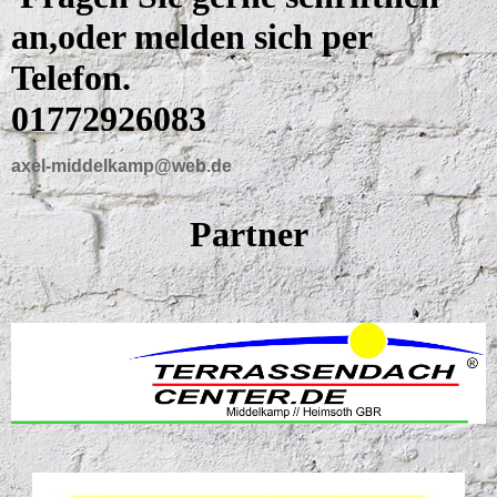
an,oder melden sich per
Telefon.
01772926083
axel-middelkamp@web.de
Partner