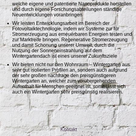
welche eigene und patentierte Nanoprodukte herstellen
und durch eigene Forschungsabteilungen ständige
Neuentwicklungen voranbringen
Wir leisten Entwicklungsarbeit im Bereich der
Fotovoltaiktechnologie, indem wir Systeme zur für
Stromerzeugung aus erneuerbaren Energien testen und
zur Marktreife bringen. Regenerative Stromerzeugung
und damit Schonung unserer Umwelt, durch die
Nutzung der Sonneneinstrahlung auf dem
Wintergartendach ist eines unserer Zukunftsziele
Wir bieten nicht nur den Wohnraum – Wintergarten aus
sehr gut isolierten Profilen an, sondern auch aufgrund
der sehr großen nachfrage den preisgünstigeren
Wintergarten an, welcher zum vorübergehenden
Aufenthalt für Menschen geeignet ist, somit lässt sich
auch ein Wintergarten sehr preisgünstig realisieren.
Kontakt