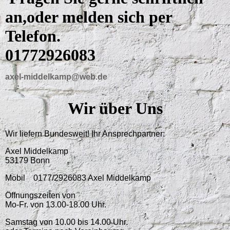
an,oder melden sich per
Telefon.
01772926083
axel-middelkamp@web.de
Wir über Uns
Wir liefern Bundesweit! Ihr Ansprechpartner:
Axel Middelkamp
53179 Bonn
Mobil 0177/2926083 Axel Middelkamp
Öffnungszeiten von
Mo-Fr. von 13.00-18.00 Uhr.
Samstag von 10.00 bis 14.00 Uhr.