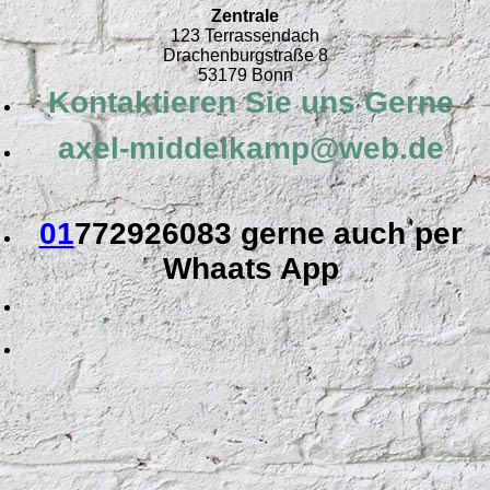
Zentrale
123 Terrassendach
Drachenburgstraße 8
53179 Bonn
Kontaktieren Sie uns Gerne
axel-middelkamp@web.de
01
772926083 gerne auch per
Whaats App