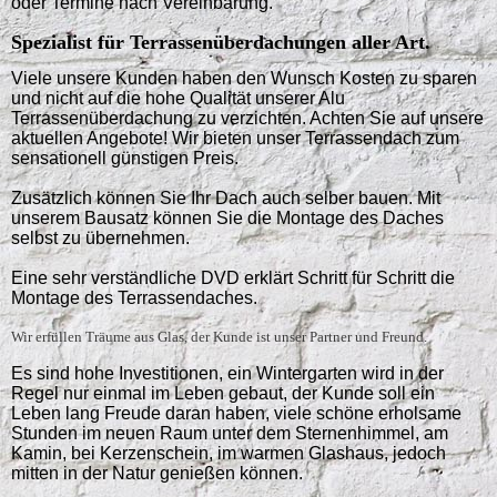
oder Termine nach Vereinbarung.
Spezialist für Terrassenüberdachungen aller Art.
Viele unsere Kunden haben den Wunsch Kosten zu sparen
und nicht auf die hohe Qualität unserer Alu
Terrassenüberdachung zu verzichten. Achten Sie auf unsere
aktuellen Angebote! Wir bieten unser Terrassendach zum
sensationell günstigen Preis.
Zusätzlich können Sie Ihr Dach auch selber bauen. Mit
unserem Bausatz können Sie die Montage des Daches
selbst zu übernehmen.
Eine sehr verständliche DVD erklärt Schritt für Schritt die
Montage des Terrassendaches.
Wir erfüllen Träume aus Glas, der Kunde ist unser Partner und Freund.
Es sind hohe Investitionen, ein Wintergarten wird in der
Regel nur einmal im Leben gebaut, der Kunde soll ein
Leben lang Freude daran haben, viele schöne erholsame
Stunden im neuen Raum unter dem Sternenhimmel, am
Kamin, bei Kerzenschein, im warmen Glashaus, jedoch
mitten in der Natur genießen können.